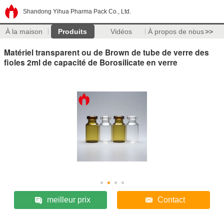
Shandong Yihua Pharma Pack Co., Ltd.
À la maison
Produits
Vidéos
À propos de nous
>>
Matériel transparent ou de Brown de tube de verre des
fioles 2ml de capacité de Borosilicate en verre
meilleur prix
Contact