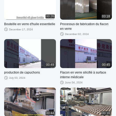
00:26
03:18
Bouteille en verre d'huile essentielle
Processus de fabrication du flacon
en verre
December 17, 2024
December 02, 2024
00:49
00:45
production de capuchons
Flacon en verre silicifié à surface
interne médicale
July 03, 2024
June 04, 2024
00:44
00:16