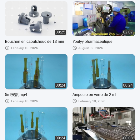
00:25
02:07
Bouchon en caoutchouc de 13 mm
Youlyy pharmaceutique
February 10, 2026
August 02, 2026
00:24
00:24
5ml安瓿.mp4
Ampoule en verre de 2 ml
February 10, 2026
February 10, 2026
00:24
00:08