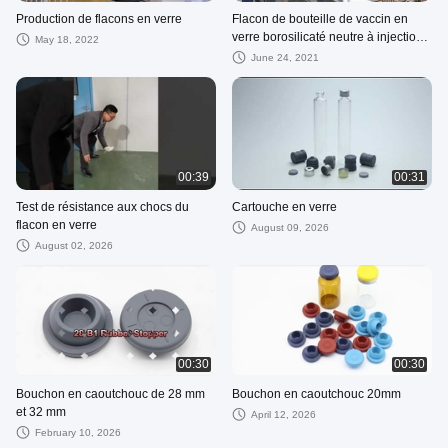
Production de flacons en verre
Flacon de bouteille de vaccin en
verre borosilicaté neutre à injection
May 18, 2022
claire de 2 ml
June 24, 2021
00:39
00:31
Test de résistance aux chocs du
Cartouche en verre
flacon en verre
August 09, 2026
August 02, 2026
00:30
00:30
Bouchon en caoutchouc de 28 mm
Bouchon en caoutchouc 20mm
et 32 ​​mm
April 12, 2026
February 10, 2026