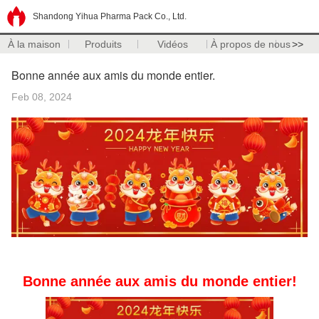
Shandong Yihua Pharma Pack Co., Ltd.
À la maison
Produits
Vidéos
À propos de nous
>>
Bonne année aux amis du monde entier.
Feb 08, 2024
Bonne année aux amis du monde entier!