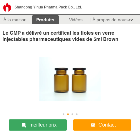
Shandong Yihua Pharma Pack Co., Ltd.
À la maison
Produits
Vidéos
À propos de nous
>>
Le GMP a délivré un certificat les fioles en verre
injectables pharmaceutiques vides de 5ml Brown
meilleur prix
Contact