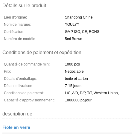
Détails sur le produit
Lieu d'origine:
Shandong Chine
Nom de marque:
YOULYY
Certification:
GMP, ISO, CE, ROHS
Numéro de modèle:
5ml Brown
Conditions de paiement et expédition
Quantité de commande min:
1000 pcs
Prix:
Négociable
Détails d'emballage:
boîte et carton
Délai de livraison:
7-15 jours
Conditions de paiement:
L/C, A/D, D/P, T/T, Western Union,
Capacité d'approvisionnement:
1000000 pc/jour
description de
Fiole en verre