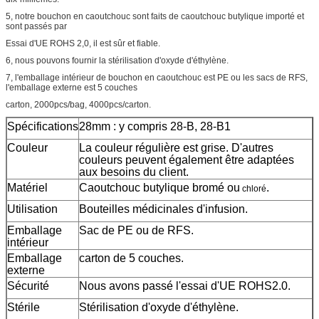
5, notre bouchon en caoutchouc sont faits de caoutchouc butylique importé et
sont passés par
Essai d'UE ROHS 2,0, il est sûr et fiable.
6, nous pouvons fournir la stérilisation d'oxyde d'éthylène.
7, l'emballage intérieur de bouchon en caoutchouc est PE ou les sacs de RFS,
l'emballage externe est 5 couches
carton, 2000pcs/bag, 4000pcs/carton.
Spécifications
28mm : y compris 28-B, 28-B1
Couleur
La couleur régulière est grise.
D'autres
couleurs peuvent également être adaptées
aux besoins du client.
Matériel
Caoutchouc butylique bromé ou
.
chloré
Utilisation
Bouteilles médicinales d'infusion.
Emballage
Sac de PE ou de RFS.
intérieur
Emballage
carton de 5 couches.
externe
Sécurité
Nous avons passé l'essai d'UE ROHS2.0.
Stérile
Stérilisation d'oxyde d'éthylène.