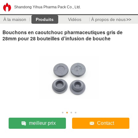
Shandong Yihua Pharma Pack Co., Ltd.
À la maison
Produits
Vidéos
À propos de nous
>>
Bouchons en caoutchouc pharmaceutiques gris de
28mm pour 28 bouteilles d'infusion de bouche
meilleur prix
Contact