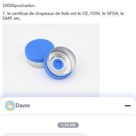
10000pcs/carton.
7, le certificat de chapeaux de fiole ont le CE, l'OIN, le SFDA, le
GMP, etc.
Davos
1:33 AM