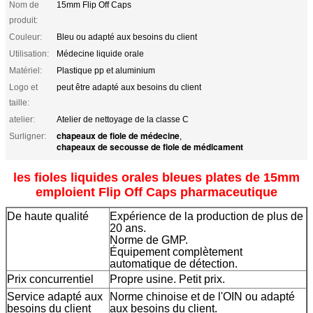
Nom de
15mm Flip Off Caps
produit:
Couleur:
Bleu ou adapté aux besoins du client
Utilisation:
Médecine liquide orale
Matériel:
Plastique pp et aluminium
Logo et
peut être adapté aux besoins du client
taille:
atelier:
Atelier de nettoyage de la classe C
chapeaux de fiole de médecine
Surligner:
,
chapeaux de secousse de fiole de médicament
les fioles liquides orales bleues plates de 15mm
emploient Flip Off Caps pharmaceutique
De haute qualité
Expérience de la production de plus de
20 ans.
Norme de GMP.
Équipement complètement
automatique de détection.
Prix concurrentiel
Propre usine. Petit prix.
Service adapté aux
Norme chinoise et de l'OIN ou adapté
besoins du client
aux besoins du client.