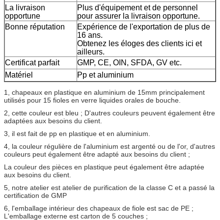
La livraison
Plus d'équipement et de personnel
opportune
pour assurer la livraison opportune.
Bonne réputation
Expérience de l'exportation de plus de
16 ans.
Obtenez les éloges des clients ici et
ailleurs.
Certificat parfait
GMP, CE, OIN, SFDA, GV etc.
Matériel
Pp et aluminium
1, chapeaux en plastique en aluminium de 15mm principalement
utilisés pour 15 fioles en verre liquides orales de bouche.
2, cette couleur est bleu ; D'autres couleurs peuvent également être
adaptées aux besoins du client.
3, il est fait de pp en plastique et en aluminium.
4, la couleur régulière de l'aluminium est argenté ou de l'or, d'autres
couleurs peut également être adapté aux besoins du client ;
La couleur des pièces en plastique peut également être adaptée
aux besoins du client.
5, notre atelier est atelier de purification de la classe C et a passé la
certification de GMP
6, l'emballage intérieur des chapeaux de fiole est sac de PE ;
L'emballage externe est carton de 5 couches ;