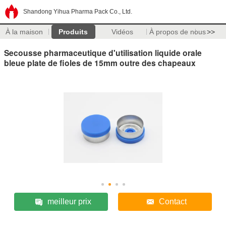
Shandong Yihua Pharma Pack Co., Ltd.
À la maison
Produits
Vidéos
À propos de nous
>>
Secousse pharmaceutique d'utilisation liquide orale
bleue plate de fioles de 15mm outre des chapeaux
meilleur prix
Contact