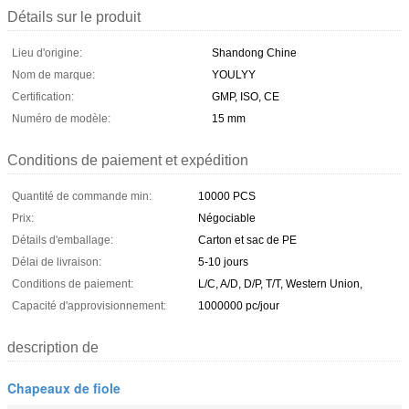
Détails sur le produit
Lieu d'origine:
Shandong Chine
Nom de marque:
YOULYY
Certification:
GMP, ISO, CE
Numéro de modèle:
15 mm
Conditions de paiement et expédition
Quantité de commande min:
10000 PCS
Prix:
Négociable
Détails d'emballage:
Carton et sac de PE
Délai de livraison:
5-10 jours
Conditions de paiement:
L/C, A/D, D/P, T/T, Western Union,
Capacité d'approvisionnement:
1000000 pc/jour
description de
Chapeaux de fiole