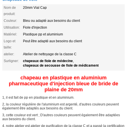
Nom de
20mm Vial Cap
produit:
Couleur:
Bleu ou adapté aux besoins du client
Utilisation:
Fiole d'injection
Matériel:
Plastique pp et aluminium
Logo et
Peut être adapté aux besoins du client
taille:
atelier:
Atelier de nettoyage de la classe C
chapeaux de fiole de médecine
Surligner:
,
chapeaux de secousse de fiole de médicament
chapeau en plastique en aluminium
pharmaceutique d'injection bleue de bride de
plaine de 20mm
1, il est fait de pp en plastique et en aluminium.
2, la couleur régulière de l'aluminium est argenté, d'autres couleurs peuvent
également être adaptés aux besoins du client.
3, cette couleur est vert ; D'autres couleurs peuvent également être adaptées
aux besoins du client.
4, notre atelier est atelier de purification de la classe C et a passé la certification