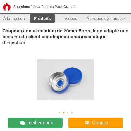
Shandong Yihua Pharma Pack Co., Ltd.
À la maison
Produits
Vidéos
À propos de nous
>>
Chapeaux en aluminium de 20mm Ropp, logo adapté aux
besoins du client par chapeau pharmaceutique
d'injection
meilleur prix
Contact