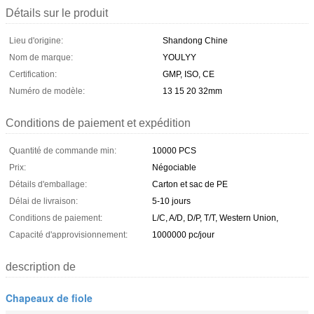
Détails sur le produit
Lieu d'origine:
Shandong Chine
Nom de marque:
YOULYY
Certification:
GMP, ISO, CE
Numéro de modèle:
13 15 20 32mm
Conditions de paiement et expédition
Quantité de commande min:
10000 PCS
Prix:
Négociable
Détails d'emballage:
Carton et sac de PE
Délai de livraison:
5-10 jours
Conditions de paiement:
L/C, A/D, D/P, T/T, Western Union,
Capacité d'approvisionnement:
1000000 pc/jour
description de
Chapeaux de fiole