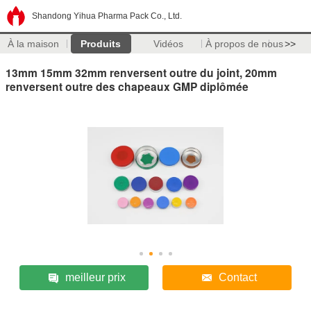
Shandong Yihua Pharma Pack Co., Ltd.
À la maison
Produits
Vidéos
À propos de nous
>>
13mm 15mm 32mm renversent outre du joint, 20mm
renversent outre des chapeaux GMP diplômée
meilleur prix
Contact