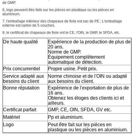
de GMP.
6, logo
peuvent être faits sur les pièces en plastique ou les pièces en
aluminium.
7, l'emballage intérieur des chapeaux de fiole est sac de PE ; L'emballage
externe est carton de 5 couches.
8, le certificat de chapeaux de fiole ont le CE, l'OIN, le GMP, le SFDA, etc.
De haute qualité
Expérience de la production de plus de
20 ans.
Norme de GMP.
Équipement complètement
automatique de détection.
Prix concurrentiel
Propre usine. Petit prix.
Service adapté aux
Norme chinoise et de l'OIN ou adapté
besoins du client
aux besoins du client.
Bonne réputation
Expérience de l'exportation de plus de
16 ans.
Obtenez les éloges des clients ici et
ailleurs.
Certificat parfait
GMP, CE, OIN, SFDA, GV etc.
Matériel
Pp et aluminium.
Logo
Peut être fait sur les pièces en
plastique ou les pièces en aluminium.