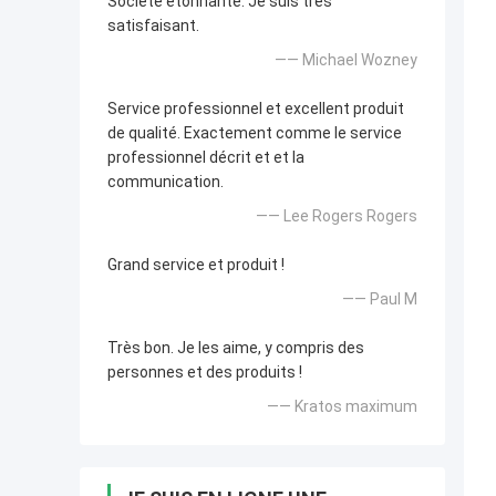
Société étonnante. Je suis très
satisfaisant.
—— Michael Wozney
Service professionnel et excellent produit
de qualité. Exactement comme le service
professionnel décrit et et la
communication.
—— Lee Rogers Rogers
Grand service et produit !
—— Paul M
Très bon. Je les aime, y compris des
personnes et des produits !
—— Kratos maximum