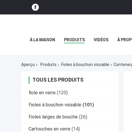
À LA MAISON
PRODUITS
VIDÉOS
À PROP
Aperçu
Produits
Fioles à bouchon vissable
Conteneur
TOUS LES PRODUITS
fiole en verre
(120)
Fioles à bouchon vissable
(101)
Fioles larges de bouche
(26)
Cartouches en verre
(14)