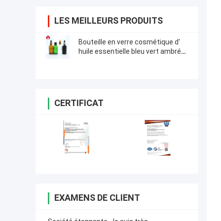
LES MEILLEURS PRODUITS
Bouteille en verre cosmétique d'
huile essentielle bleu vert ambrée
transparente 50 ml
CERTIFICAT
EXAMENS DE CLIENT