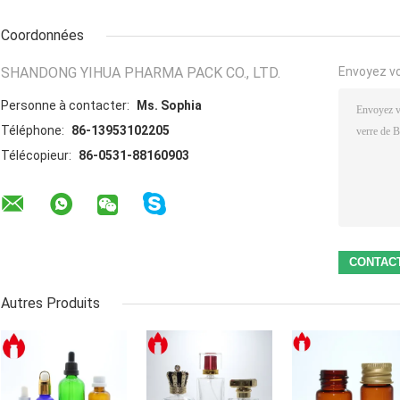
Coordonnées
SHANDONG YIHUA PHARMA PACK CO., LTD.
Envoyez v
Personne à contacter:
Ms. Sophia
Téléphone:
86-13953102205
Télécopieur:
86-0531-88160903
Autres Produits