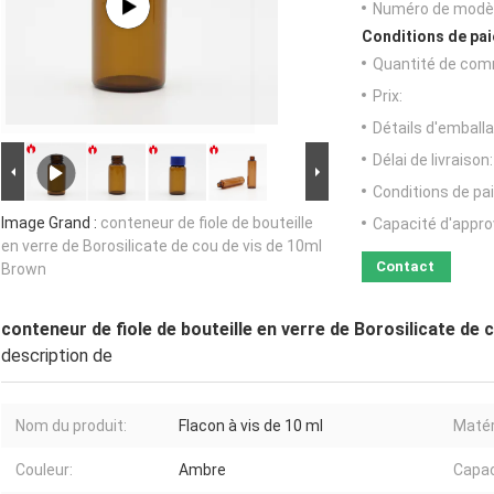
Numéro de modèl
Conditions de pai
Quantité de com
Prix:
Détails d'emballa
Délai de livraison:
Conditions de pa
Image Grand :
conteneur de fiole de bouteille
Capacité d'appr
en verre de Borosilicate de cou de vis de 10ml
Contact
Brown
conteneur de fiole de bouteille en verre de Borosilicate de
description de
Nom du produit:
Flacon à vis de 10 ml
Matér
Couleur:
Ambre
Capac