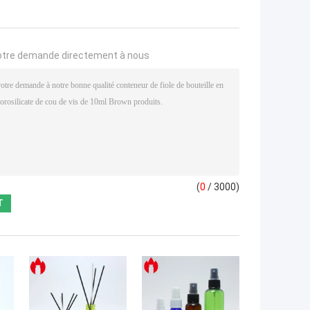
otre demande directement à nous
(
0
/ 3000)