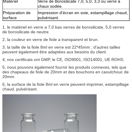
Matériel
Verre de Borosilicate 7,0, 5,0, 3,3 ou verre à
chaux sodée.
Préparation de
Impression d'écran en soie, estampillage chaud,
surface
pulvérisant.
1, le matériel en verre a 7,0 bas verres de borosilicate, 5,0 verres
de borosilicate de neutre.
2, la couleur en verre de fiole a transparent et brun.
3, la taille de la fiole 8ml en verre est 22*45mm ; d'autres tailles
peuvent également être adaptées aux besoins du client.
4, nos certificats ont GMP, le CE, ISO9001, ISO14001, UE ROHS.
5, nous pouvons également fournir les produits connexes, tels que
des chapeaux de fiole de 20mm et des bouchons en caoutchouc de
20mm.
6, la surface de la fiole 8ml en verre peuvent imprimer, estampillage
chaud, pulvérisant.