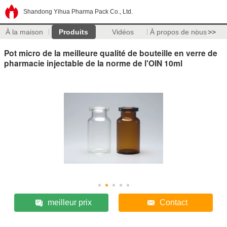
Shandong Yihua Pharma Pack Co., Ltd.
À la maison
Produits
Vidéos
À propos de nous
>>
Pot micro de la meilleure qualité de bouteille en verre de
pharmacie injectable de la norme de l'OIN 10ml
meilleur prix
Contact