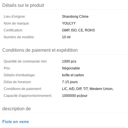
Détails sur le produit
Lieu d'origine:
Shandong Chine
Nom de marque:
YOULYY
Certification:
GMP, ISO, CE, ROHS
Numéro de modèle:
10 ml
Conditions de paiement et expédition
Quantité de commande min:
1000 pcs
Prix:
Négociable
Détails d'emballage:
boîte et carton
Délai de livraison:
7-15 jours
Conditions de paiement:
L/C, A/D, D/P, T/T, Western Union,
Capacité d'approvisionnement:
1000000 pc/jour
description de
Fiole en verre