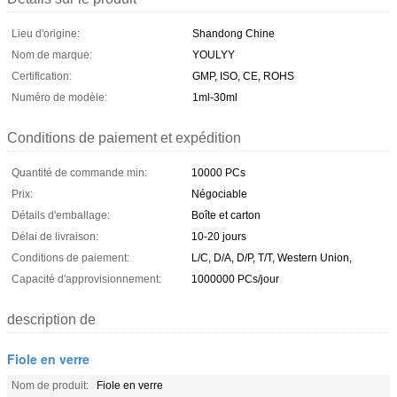
Lieu d'origine:
Shandong Chine
Nom de marque:
YOULYY
Certification:
GMP, ISO, CE, ROHS
Numéro de modèle:
1ml-30ml
Conditions de paiement et expédition
Quantité de commande min:
10000 PCs
Prix:
Négociable
Détails d'emballage:
Boîte et carton
Délai de livraison:
10-20 jours
Conditions de paiement:
L/C, D/A, D/P, T/T, Western Union,
Capacité d'approvisionnement:
1000000 PCs/jour
description de
Fiole en verre
Nom de produit:
Fiole en verre