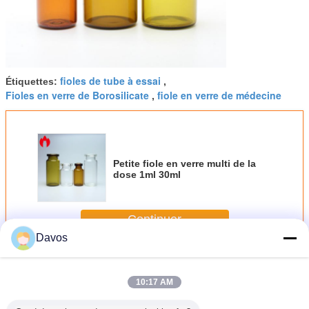
fioles de tube à essai
Étiquettes:
,
Fioles en verre de Borosilicate
fiole en verre de médecine
,
Petite fiole en verre multi de la
dose 1ml 30ml
Continuer
Davos
Fiole en verre
Plus
10:17 AM