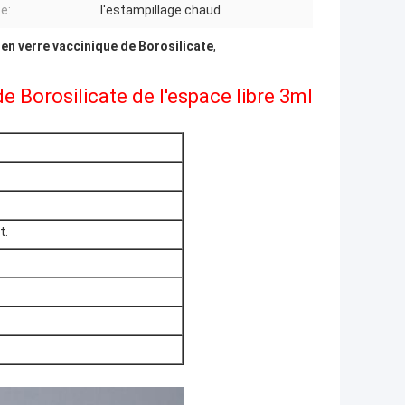
e:
l'estampillage chaud
 en verre vaccinique de Borosilicate
,
de Borosilicate de l'espace libre 3ml
t.