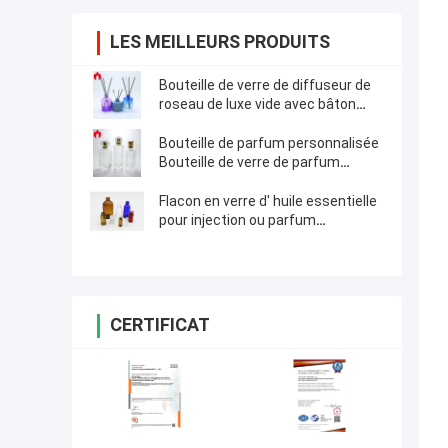
LES MEILLEURS PRODUITS
Bouteille de verre de diffuseur de
roseau de luxe vide avec bâton
aromatique
Bouteille de parfum personnalisée
Bouteille de verre de parfum
cosmétique vide
Flacon en verre d' huile essentielle
pour injection ou parfum
cosmétique
CERTIFICAT