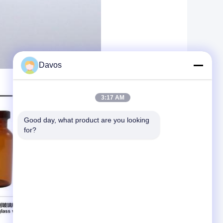
Davos
3:17 AM
Good day, what product are you looking 
for?