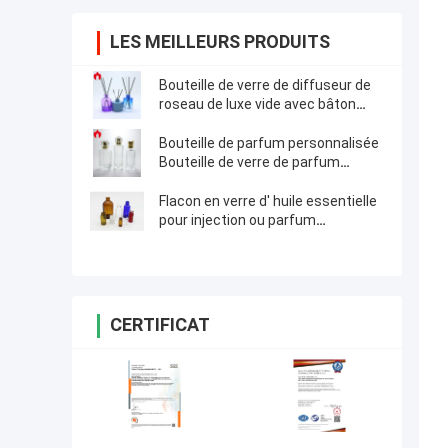
LES MEILLEURS PRODUITS
Bouteille de verre de diffuseur de
roseau de luxe vide avec bâton
aromatique
Bouteille de parfum personnalisée
Bouteille de verre de parfum
cosmétique vide
Flacon en verre d' huile essentielle
pour injection ou parfum
cosmétique
CERTIFICAT