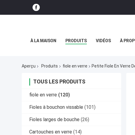
À LA MAISON
PRODUITS
VIDÉOS
À PROP
Aperçu
Produits
fiole en verre
Petite Fiole En Verre
TOUS LES PRODUITS
fiole en verre
(120)
Fioles à bouchon vissable
(101)
Fioles larges de bouche
(26)
Cartouches en verre
(14)