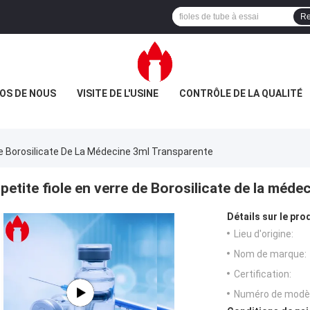
Re
OS DE NOUS
VISITE DE L'USINE
CONTRÔLE DE LA QUALITÉ
 De Borosilicate De La Médecine 3ml Transparente
petite fiole en verre de Borosilicate de la méd
Détails sur le prod
Lieu d'origine:
Nom de marque:
Certification:
Numéro de modèl