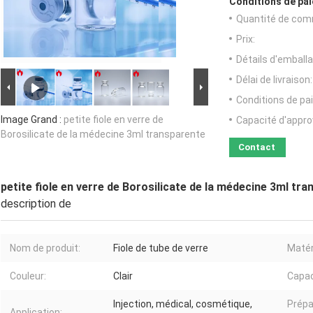
Conditions de pai
Quantité de com
Prix:
Détails d'emballa
Délai de livraison:
Conditions de pa
Image Grand :
petite fiole en verre de
Capacité d'appr
Borosilicate de la médecine 3ml transparente
Contact
petite fiole en verre de Borosilicate de la médecine 3ml tr
description de
Nom de produit:
Fiole de tube de verre
Matér
Couleur:
Clair
Capac
Injection, médical, cosmétique,
Prépa
Application: