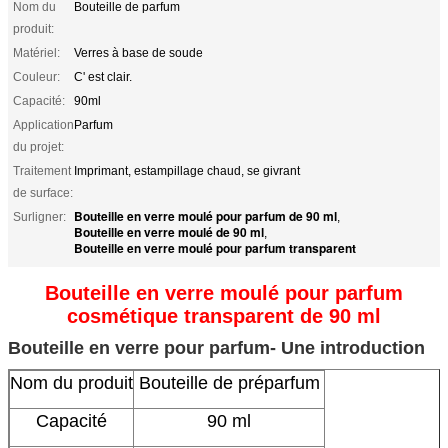
Nom du
Bouteille de parfum
produit:
Matériel:
Verres à base de soude
Couleur:
C' est clair.
Capacité:
90ml
Application
Parfum
du projet:
Traitement
Imprimant, estampillage chaud, se givrant
de surface:
Bouteille en verre moulé pour parfum de 90 ml
Surligner:
,
Bouteille en verre moulé de 90 ml
,
Bouteille en verre moulé pour parfum transparent
Bouteille en verre moulé pour parfum
cosmétique transparent de 90 ml
Bouteille en verre pour parfum
- Une introduction
Nom du produit
Bouteille de préparfum
Capacité
90 ml