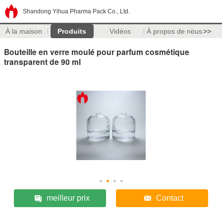
Shandong Yihua Pharma Pack Co., Ltd.
À la maison
Produits
Vidéos
À propos de nous
>>
Bouteille en verre moulé pour parfum cosmétique
transparent de 90 ml
meilleur prix
Contact