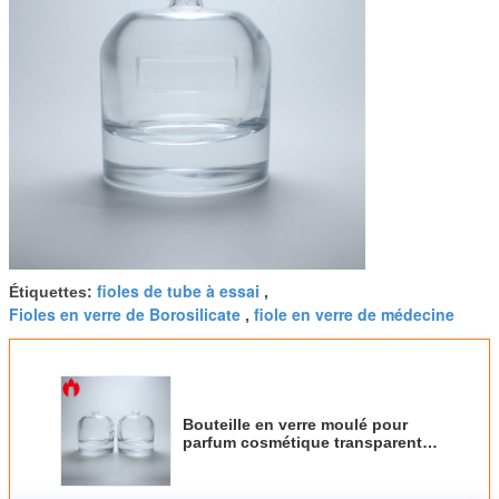
fioles de tube à essai
Étiquettes:
,
Fioles en verre de Borosilicate
fiole en verre de médecine
,
Bouteille en verre moulé pour
parfum cosmétique transparent
de 90 ml