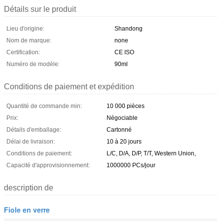
Détails sur le produit
Lieu d'origine:
Shandong
Nom de marque:
none
Certification:
CE ISO
Numéro de modèle:
90ml
Conditions de paiement et expédition
Quantité de commande min:
10 000 pièces
Prix:
Négociable
Détails d'emballage:
Cartonné
Délai de livraison:
10 à 20 jours
Conditions de paiement:
L/C, D/A, D/P, T/T, Western Union,
Capacité d'approvisionnement:
1000000 PCs/jour
description de
Fiole en verre