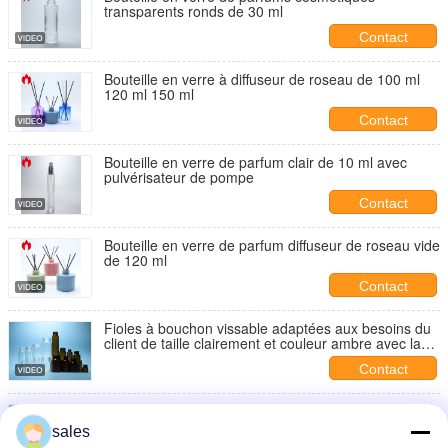
transparents ronds de 30 ml
Contact
Bouteille en verre à diffuseur de roseau de 100 ml
120 ml 150 ml
Contact
Bouteille en verre de parfum clair de 10 ml avec
pulvérisateur de pompe
Contact
Bouteille en verre de parfum diffuseur de roseau vide
de 120 ml
Contact
Fioles à bouchon vissable adaptées aux besoins du
client de taille clairement et couleur ambre avec la
bouche filetée par vis
Contact
fiole transparente en verre de Borosilicate du filet de
vis 10ml avec la couverture en plastique
sales