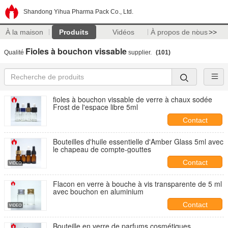
Shandong Yihua Pharma Pack Co., Ltd.
À la maison
Produits
Vidéos
À propos de nous
>>
Fioles à bouchon vissable
Qualité
supplier.
(101)
fioles à bouchon vissable de verre à chaux sodée
Frost de l'espace libre 5ml
Contact
Bouteilles d'huile essentielle d'Amber Glass 5ml avec
le chapeau de compte-gouttes
Contact
Flacon en verre à bouche à vis transparente de 5 ml
avec bouchon en aluminium
Contact
Bouteille en verre de parfums cosmétiques