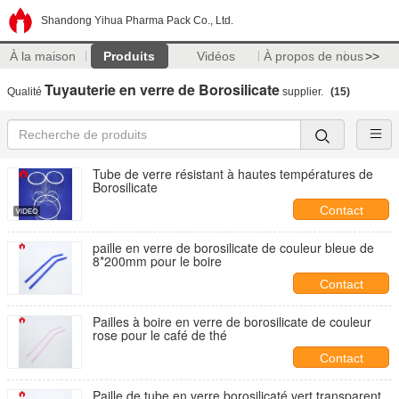
Shandong Yihua Pharma Pack Co., Ltd.
À la maison
Produits
Vidéos
À propos de nous
>>
Tuyauterie en verre de Borosilicate
Qualité
supplier.
(15)
Tube de verre résistant à hautes températures de
Borosilicate
Contact
paille en verre de borosilicate de couleur bleue de
8*200mm pour le boire
Contact
Pailles à boire en verre de borosilicate de couleur
rose pour le café de thé
Contact
Paille de tube en verre borosilicaté vert transparent