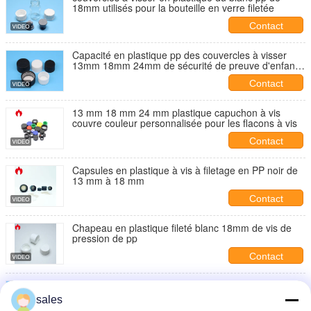
18mm utilisés pour la bouteille en verre filetée
Contact
Capacité en plastique pp des couvercles à visser
13mm 18mm 24mm de sécurité de preuve d'enfant
matérielle
Contact
13 mm 18 mm 24 mm plastique capuchon à vis
couvre couleur personnalisée pour les flacons à vis
Contact
Capsules en plastique à vis à filetage en PP noir de
13 mm à 18 mm
Contact
Chapeau en plastique fileté blanc 18mm de vis de
pression de pp
Contact
couleur adaptée aux besoins du client par couvercle
à visser filetée par 18mm pp matérielle avec la prise
sales
intérieure