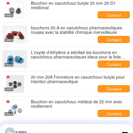
Bouchon en caoutchouc butyle 20 mm 20-D1
médicinal
Contact
bouchons 20-A en caoutchouc pharmaceutiques
rouges avec la stabilité chimique merveilleuse
Contact
L'oxyde d'éthylène a stérilisé les bouchons en
caoutchouc pharmaceutiques bleus pour la fiole
d'injection
Contact
20 mm 20A Fermeture en caoutchouc butyle pour
injection pharmaceutique
Contact
Bouchon en caoutchouc médical de 32 mm avec
revêtement
Contact
Bouchon en caoutchouc butyle pour injection
médicale 13 mm 13-D4
sales