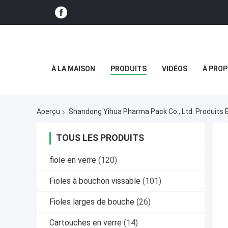
À LA MAISON
PRODUITS
VIDÉOS
À PROP
Aperçu
Shandong Yihua Pharma Pack Co., Ltd. Produits 
TOUS LES PRODUITS
fiole en verre
(120)
Fioles à bouchon vissable
(101)
Fioles larges de bouche
(26)
Cartouches en verre
(14)