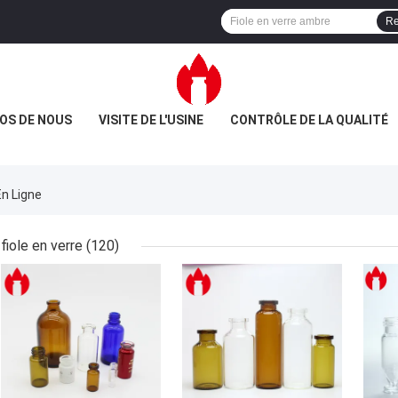
Re
OS DE NOUS
VISITE DE L'USINE
CONTRÔLE DE LA QUALITÉ
En Ligne
fiole en verre
(120)
MEILLEUR PRIX
MEILLEUR PRIX
MEI