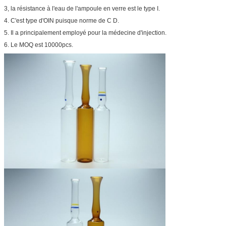
3, la résistance à l'eau de l'ampoule en verre est le type I.
4. C'est type d'OIN puisque norme de C D.
5. Il a principalement employé pour la médecine d'injection.
6. Le MOQ est 10000pcs.