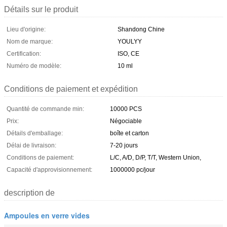
Détails sur le produit
Lieu d'origine:
Shandong Chine
Nom de marque:
YOULYY
Certification:
ISO, CE
Numéro de modèle:
10 ml
Conditions de paiement et expédition
Quantité de commande min:
10000 PCS
Prix:
Négociable
Détails d'emballage:
boîte et carton
Délai de livraison:
7-20 jours
Conditions de paiement:
L/C, A/D, D/P, T/T, Western Union,
Capacité d'approvisionnement:
1000000 pc/jour
description de
Ampoules en verre vides