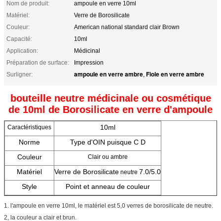
Nom de produit:
ampoule en verre 10ml
Matériel:
Verre de Borosilicate
Couleur:
American national standard clair Brown
Capacité:
10ml
Application:
Médicinal
Préparation de surface:
Impression
ampoule en verre ambre
Fiole en verre ambre
Surligner:
,
bouteille neutre médicinale ou cosmétique
de 10ml de Borosilicate en verre d'ampoule
10ml
Caractéristiques
Norme
Type d'OIN puisque C D
Couleur
Clair ou ambre
Matériel
Verre de Borosilicate
7.0/5.0
neutre
Style
Point et anneau de couleur
1. l'ampoule en verre 10ml, le matériel est 5,0 verres de borosilicate de neutre.
2, la couleur a clair et brun.