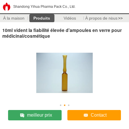
Shandong Yihua Pharma Pack Co., Ltd.
À la maison
Produits
Vidéos
À propos de nous
>>
10ml vident la fiabilité élevée d'ampoules en verre pour
médicinal/cosmétique
meilleur prix
Contact