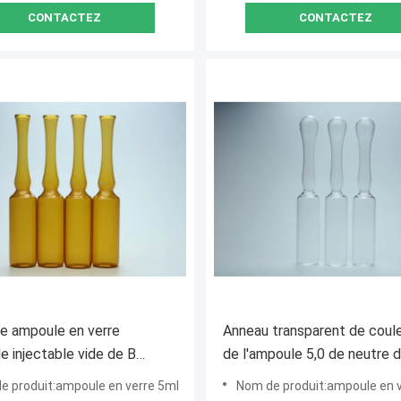
CONTACTEZ
CONTACTEZ
e ampoule en verre
Anneau transparent de coule
e injectable vide de B
de l'ampoule 5,0 de neutre 
Opeded
Borosilicate de matériel en 
e produit:ampoule en verre 5ml
Nom de produit:ampoule en 