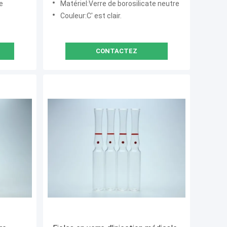
e
Matériel:Verre de borosilicate neutre
Couleur:C' est clair.
CONTACTEZ