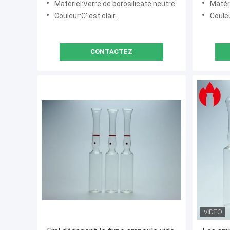
Matériel:Verre de borosilicate neutre
Matéri
Couleur:C' est clair.
Coule
CONTACTEZ