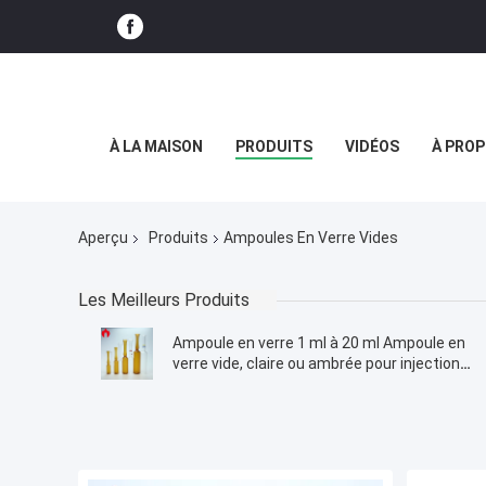
À LA MAISON
PRODUITS
VIDÉOS
À PROP
Aperçu
Produits
Ampoules En Verre Vides
Les Meilleurs Produits
Ampoule en verre 1 ml à 20 ml Ampoule en
verre vide, claire ou ambrée pour injection
Pharma