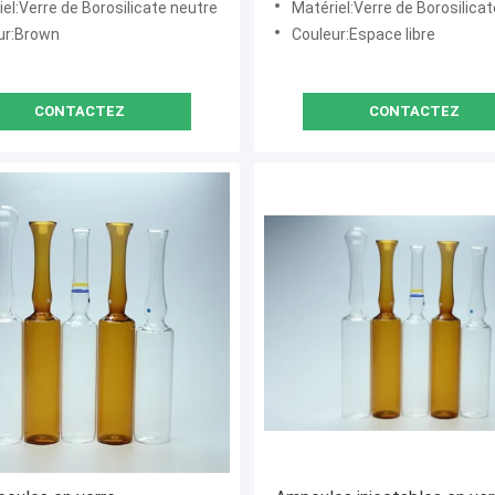
el:Verre de Borosilicate neutre
Matériel:Verre de Borosilicat
ur:Brown
Couleur:Espace libre
CONTACTEZ
CONTACTEZ