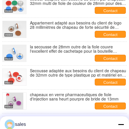
32mm multi de fiole de couleur de 28mm pour des
bouteilles d'infusion
Contact
Appartement adapté aux besoins du client de logo
28 millimètres de chapeau de forte sécurité de
couleur de Brown pour des bouteilles d'infusion
Contact
la secousse de 28mm outre de la fiole couvre
l'excellent effet de cachetage pour la bouteille
pharmaceutique d'infusion
Contact
Secousse adaptée aux besoins du client de chapeau
de 32mm outre de type plastique pp et matériel en
aluminium
Contact
chapeaux en verre pharmaceutiques de fiole
d'injection sans heurt pourpre de bride de 13mm
Contact
13 mm Plane Coloré Produits pharmaceutiques
jetables Cap de couverture en aluminium plastique
sales